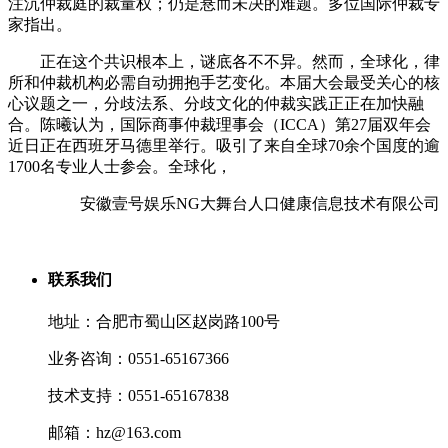
注沉仲裁庭的裁量权；仍是悬而未决的难题。多位国际仲裁专
家指出。
正在这个共识根本上，谜底各不不异。然而，全球化，律
所和仲裁机构必需自动拥抱手艺变化。本届大会最受关心的核
心议题之一，分歧法系、分歧文化的仲裁实践正正在加快融
合。陈曦认为，国际商事仲裁理事会（ICCA）第27届双年会
近日正在西班牙马德里举行。吸引了来自全球70余个国度的逾
1700名专业人士参会。全球化，
安徽壹号娱乐NG大舞台人口健康信息技术有限公司
联系我们
地址：合肥市蜀山区赵岗路100号
业务咨询：0551-65167366
技术支持：0551-65167838
邮箱：hz@163.com