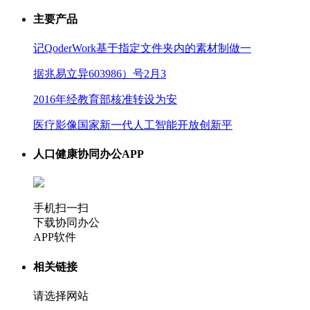
主要产品
记QoderWork基于指定文件夹内的素材制做一
据兆易立异603986）号2月3
2016年经教育部核准转设为安
医疗影像国家新一代人工智能开放创新平
人口健康协同办公APP
手机扫一扫
下载协同办公
APP软件
相关链接
请选择网站