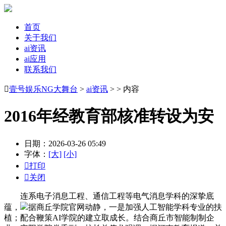
首页
关于我们
ai资讯
ai应用
联系我们

壹号娱乐NG大舞台
>
ai资讯
> > 内容
2016年经教育部核准转设为安
日期：2026-03-26 05:49
字体：
[大]
[小]

打印

关闭
连系电子消息工程、通信工程等电气消息学科的深挚底
蕴，
据商丘学院官网动静，一是加强人工智能学科专业的扶
植；配合鞭策AI学院的建立取成长。结合商丘市智能制制企