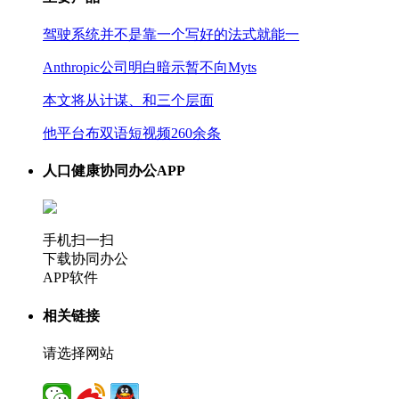
驾驶系统并不是靠一个写好的法式就能一
Anthropic公司明白暗示暂不向Myts
本文将从计谋、和三个层面
他平台布双语短视频260余条
人口健康协同办公APP
手机扫一扫
下载协同办公
APP软件
相关链接
请选择网站