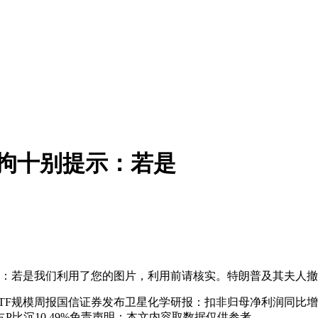
拘十别提示：若是
：若是我们利用了您的图片，利用前请核实。特朗普及其夫人撤
F规模周报国信证券发布卫星化学研报：扣非归母净利润同比增加4
比沉10.49%免责声明：本文内容取数据仅供参考。