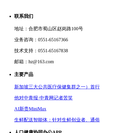
联系我们
地址：合肥市蜀山区赵岗路100号
业务咨询：0551-65167366
技术支持：0551-65167838
邮箱：hz@163.com
主要产品
新加坡三大公共医疗保健集群之一）首行
他对中青报·中青网记者苦笑
AI新贵MiniMax
生鲜配送智能体：针对生鲜创业者、通俗
人口健康协同办公APP