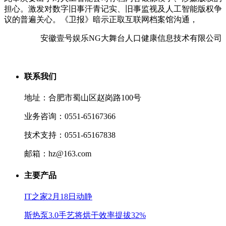
担心。激发对数字旧事汗青记实、旧事监视及人工智能版权争
议的普遍关心。《卫报》暗示正取互联网档案馆沟通，
安徽壹号娱乐NG大舞台人口健康信息技术有限公司
联系我们
地址：合肥市蜀山区赵岗路100号
业务咨询：0551-65167366
技术支持：0551-65167838
邮箱：hz@163.com
主要产品
IT之家2月18日动静
斯热泵3.0手艺将烘干效率提拔32%