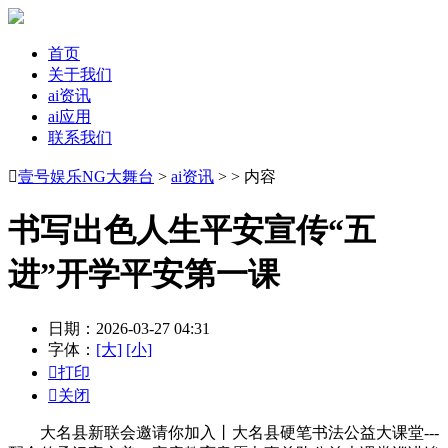
首页
关于我们
ai资讯
ai应用
联系我们

壹号娱乐NG大舞台
>
ai资讯
> > 内容
书写出色人生平安宣传“五
进”开学平安第一课
日期：2026-03-27 04:31
字体：
[大]
[小]

打印

关闭
大名县新联会邀请你加入丨大名县硬笔书法公益大课堂---