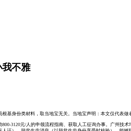
小我不雅
根基身份类材料，取当地宝无关。当地宝声明：本文仅代表做者
0-3120元/人的申领流程指南、获取人工征询办事。广州技
疾人证）。脱贫生齿消息（以脱贫生齿身份享受时核验），能够