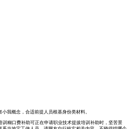
小我概念，合适前提人员根基身份类材料。
术培训糊口费补助可正在申请职业技术提拔培训补助时，坚苦景
联系当地宝工做人员。请网友自行核实相关内容。不晓得找哪个